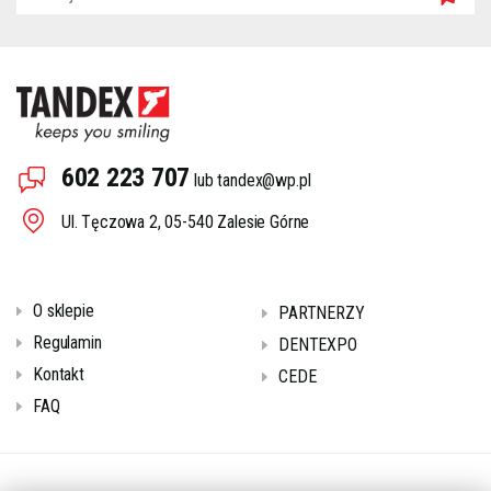
602 223 707
lub
tandex@wp.pl
Ul. Tęczowa 2, 05-540 Zalesie Górne
O sklepie
PARTNERZY
Regulamin
DENTEXPO
Kontakt
CEDE
FAQ