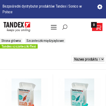
Bezpośredni dystrybutor produktów Tandex i Sonico w
Polsce
0
Strona główna
Szczoteczki międzyzębowe
Tandex szczoteczki flexi