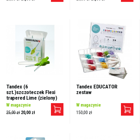
Tandex (6
Tandex EDUCATOR
szt.)szczoteczek Flexi
zestaw
trapered Lime (zielony)
W magazynie
W magazynie
25,00 zł
20,00 zł
150,00 zł