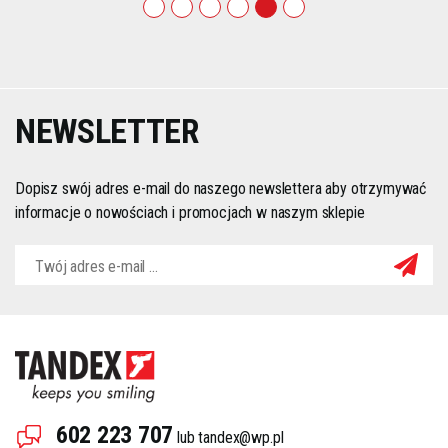
1
2
3
4
5
6
NEWSLETTER
Dopisz swój adres e-mail do naszego newslettera aby otrzymywać
informacje o nowościach i promocjach w naszym sklepie
602 223 707
lub
tandex@wp.pl