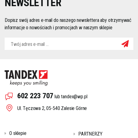
NEWSLETTER
Dopisz swój adres e-mail do naszego newslettera aby otrzymywać
informacje o nowościach i promocjach w naszym sklepie
602 223 707
lub
tandex@wp.pl
Ul. Tęczowa 2, 05-540 Zalesie Górne
O sklepie
PARTNERZY