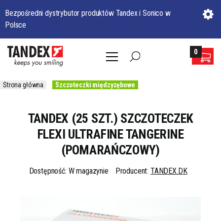
Bezpośredni dystrybutor produktów Tandex i Sonico w
Polsce
0
Strona główna
Szczoteczki międzyzębowe
TANDEX (25 SZT.) SZCZOTECZEK
FLEXI ULTRAFINE TANGERINE
(POMARAŃCZOWY)
Dostępność: W magazynie
Producent:
TANDEX.DK