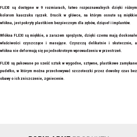
FLEXI są dostępne w 9 rozmiarach, łatwo rozpoznawalnych dzięki różnym
kolorom kauczuku rączek. Drucik w główce, na którym osnute są miękkie
włókna, jest pokryty plastikiem bezpiecznym dla zębów, dziąseł i implantów.
Włókna FLEXI są miękkie, a zarazem sprężyste, dzięki czemu mają doskonałe
właściwości czyszczące i masujące. Czyszczą delikatnie i skutecznie, a
włókna nie deformują się po jednokrotnym wprowadzeniu w przestrzeń.
FLEXI są pakowane po sześć sztuk w wygodne, sztywne, plastikowe zamykane
pudełko, w którym można przechowywać szczoteczki przez dowolny czas bez
obawy o ich zniszczenie, zgniecenie.