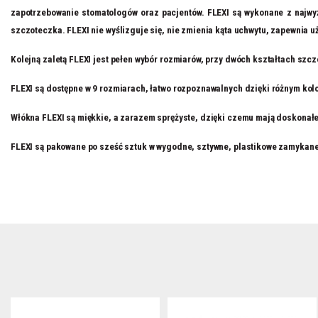
zapotrzebowanie stomatologów oraz pacjentów. FLEXI są wykonane z najwyż
szczoteczka. FLEXI nie wyślizguje się, nie zmienia kąta uchwytu, zapewnia u
Kolejną zaletą FLEXI jest pełen wybór rozmiarów, przy dwóch kształtach szc
FLEXI są dostępne w 9 rozmiarach, łatwo rozpoznawalnych dzięki różnym kolo
Włókna FLEXI są miękkie, a zarazem sprężyste, dzięki czemu mają doskonałe
FLEXI są pakowane po sześć sztuk w wygodne, sztywne, plastikowe zamykane