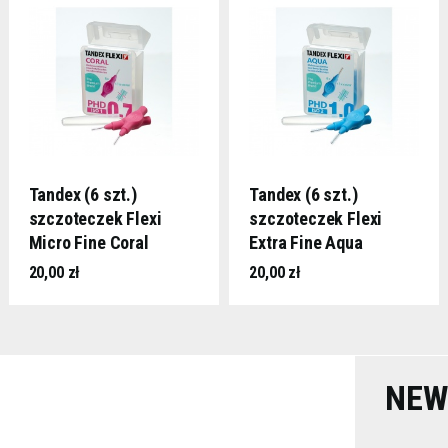
Tandex (6 szt.)
Tandex (6 szt.)
szczoteczek Flexi
szczoteczek Flexi
Micro Fine Coral
Extra Fine Aqua
(różowy)
(niebieski))
20,00 zł
20,00 zł
NEW