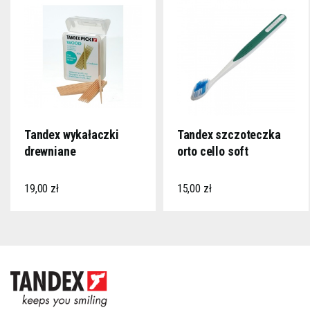
Tandex wykałaczki
Tandex szczoteczka
drewniane
orto cello soft
19,00 zł
15,00 zł