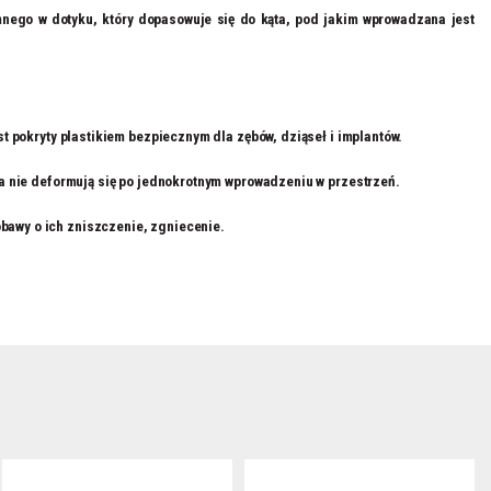
mnego w dotyku, który dopasowuje się do kąta, pod jakim wprowadzana jest
t pokryty plastikiem bezpiecznym dla zębów, dziąseł i implantów.
na nie deformują się po jednokrotnym wprowadzeniu w przestrzeń.
bawy o ich zniszczenie, zgniecenie.