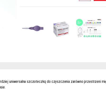
bardziej uniwersalna szczoteczkq do czyszczenia zarówno przestrzeni mi
sie.