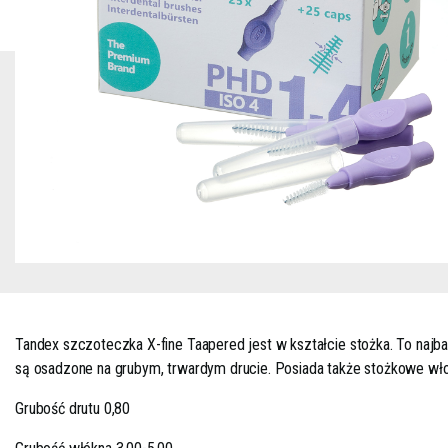
Tandex szczoteczka X-fine Taapered jest w kształcie stożka. To naj
są osadzone na grubym, trwardym drucie. Posiada także stożkowe wło
Grubość drutu 0,80