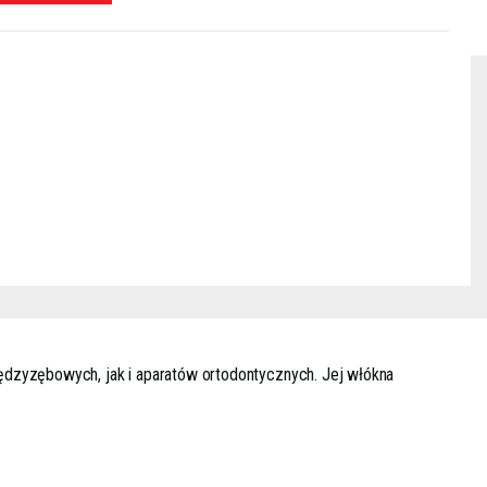
ędzyzębowych, jak i aparatów ortodontycznych. Jej włókna