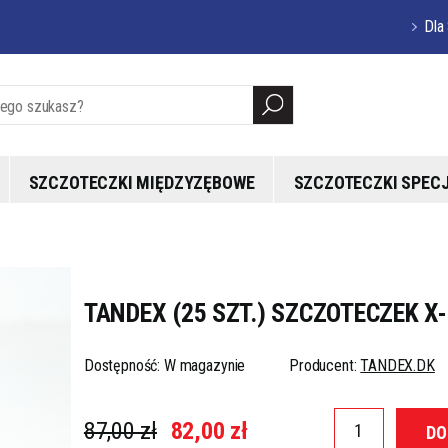
Dla
SZCZOTECZKI MIĘDZYZĘBOWE
SZCZOTECZKI SPEC
TANDEX (25 SZT.) SZCZOTECZEK X-
Dostępność: W magazynie
Producent:
TANDEX.DK
87,00 zł
82,00 zł
DO