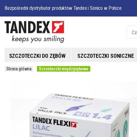
Bezpośredni dystrybutor produktów Tandex i Sonico w Polsce
SZCZOTECZKI DO ZĘBÓW
SZCZOTECZKI SONICZNE
Strona główna
Szczoteczki międzyzębowe