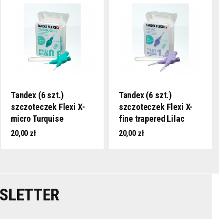
Tandex (6 szt.)
Tandex (6 szt.)
szczoteczek Flexi X-
szczoteczek Flexi X-
micro Turquise
fine trapered Lilac
(morski)
(fioletowy)
20,00 zł
20,00 zł
SLETTER